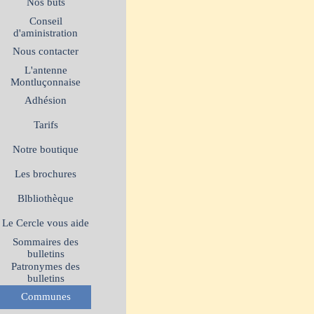
Nos buts
Conseil
d'aministration
Nous contacter
L'antenne
Montluçonnaise
Adhésion
Tarifs
Notre boutique
Les brochures
Blbliothèque
Le Cercle vous aide
Sommaires des
bulletins
Patronymes des
bulletins
Communes