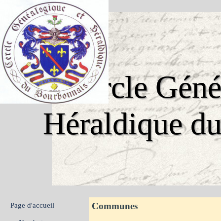
Aller au contenu
Cercle Généa
Héraldique d
Sauter le menu
Communes
Page d'accueil