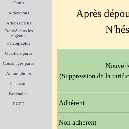
Outils
Après dépoui
Aidez-nous
Articles parus
N'hés
Trouvé dans les
registres
Paléographie
Quartiers parus
Cousinages parus
Nouvelle
Album photos
(Suppression de la tarif
Filae.com
Partenaires
Adhérent
RGPD
Non adhérent