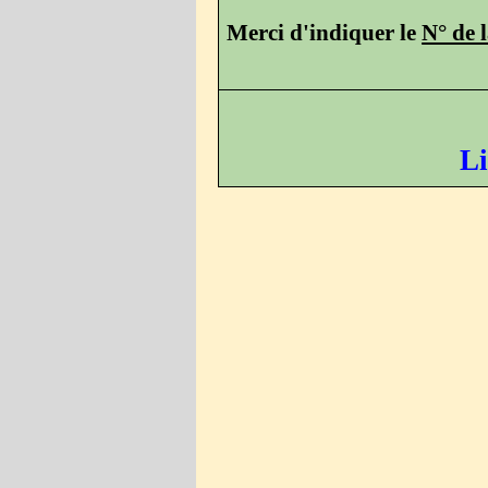
Merci d'indiquer le
N° de 
Li