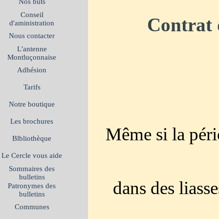
Nos buts
Conseil
Contrat 
d'aministration
Nous contacter
L'antenne
Montluçonnaise
Adhésion
Tarifs
Notre boutique
Les brochures
Même si la péri
Blbliothèque
Le Cercle vous aide
Sommaires des
bulletins
dans des liass
Patronymes des
bulletins
Communes